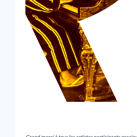
Grand merci à tous les artistes participants graci