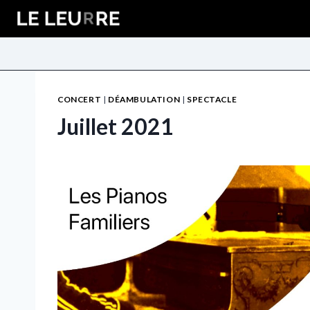
Aller
au
contenu
CONCERT
|
DÉAMBULATION
|
SPECTACLE
Juillet 2021