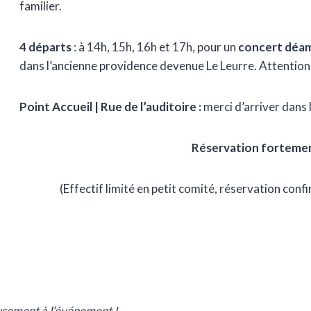
familier.
4 départs
: à 14h, 15h, 16h et 17h, pour un
concert déam
dans l’ancienne providence devenue Le Leurre. Attention, 
Point Accueil | Rue de l’auditoire :
merci d’arriver dans 
Réservation fortemen
(Effectif limité en petit comité, réservation co
eusement à l’événement !