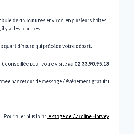
bulé de 45 minutes
environ, en plusieurs haltes
il y a des marches !
le quart d’heure qui précède votre départ.
t conseillée
pour votre visite
au 02.33.90.95.13
nfirmée par retour de message / événement gratuit)
Pour aller plus loin :
le stage de Caroline Harvey