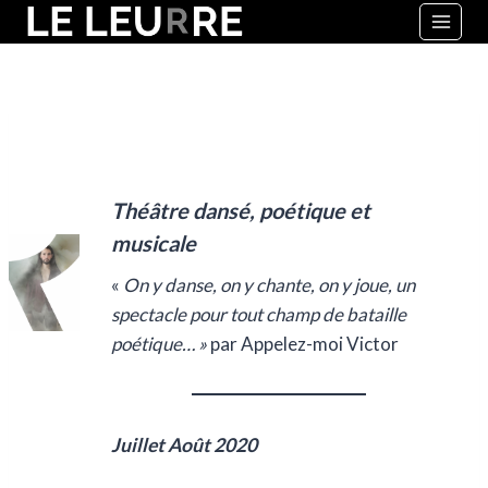
Aller
au
contenu
Théâtre dansé, poétique et
musicale
«
On y danse, on y chante, on y joue, un
spectacle pour tout champ de bataille
poétique… »
par Appelez-moi Victor
Juillet Août 2020