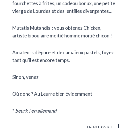
fourchettes à frites, un cadeau bonux, une petite
vierge de Lourdes et des lentilles divergentes…
Mutatis Mutandis : vous obtenez Chicken,
artiste bipoulaire moitié homme moitié chicon !
Amateurs d’épure et de camaïeux pastels, fuyez
tant qu’il est encore temps.
Sinon, venez
Où donc ? Au Leurre bien évidemment
*
beurk ! en allemand
LE PUP’ART